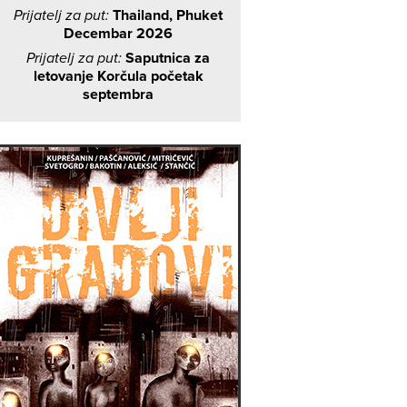
Prijatelj za put:
Thailand, Phuket
Decembar 2026
Prijatelj za put:
Saputnica za
letovanje Korčula početak
septembra