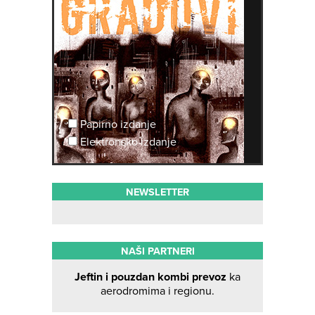
Papirno izdanje
Elektronsko izdanje
NEWSLETTER
NAŠI PARTNERI
Jeftin i pouzdan kombi prevoz
ka
aerodromima i regionu.