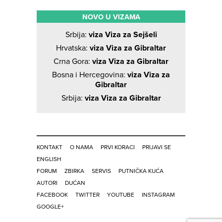
NOVO U VIZAMA
Srbija:
viza Viza za Sejšeli
Hrvatska:
viza Viza za Gibraltar
Crna Gora:
viza Viza za Gibraltar
Bosna i Hercegovina:
viza Viza za
Gibraltar
Srbija:
viza Viza za Gibraltar
KONTAKT
O NAMA
PRVI KORACI
PRIJAVI SE
ENGLISH
FORUM
ZBIRKA
SERVIS
PUTNIČKA KUĆA
AUTORI
DUĆAN
FACEBOOK
TWITTER
YOUTUBE
INSTAGRAM
GOOGLE+