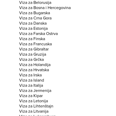
Viza za Belorusija
Viza za Bosna i Hercegovina
Viza za Bugarska
Viza za Crna Gora
Viza za Danska
Viza za Estonija
Viza za Farska Ostrva
Viza za Finska
Viza za Francuska
Viza za Gibraltar
Viza za Gruzija
Viza za Grčka
Viza za Holandija
Viza za Hrvatska
Viza za Irska
Viza za Island
Viza za Italija
Viza za Jermenija
Viza za Kipar
Viza za Letonija
Viza za Lihtenštajn
Viza za Litvanija