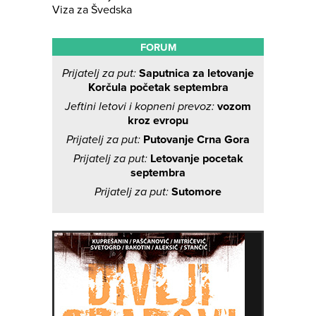
Viza za Švedska
FORUM
Prijatelj za put:
Saputnica za letovanje
Korčula početak septembra
Jeftini letovi i kopneni prevoz:
vozom
kroz evropu
Prijatelj za put:
Putovanje Crna Gora
Prijatelj za put:
Letovanje pocetak
septembra
Prijatelj za put:
Sutomore