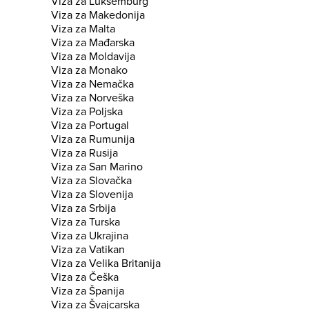
Viza za Luksemburg
Viza za Makedonija
Viza za Malta
Viza za Mađarska
Viza za Moldavija
Viza za Monako
Viza za Nemačka
Viza za Norveška
Viza za Poljska
Viza za Portugal
Viza za Rumunija
Viza za Rusija
Viza za San Marino
Viza za Slovačka
Viza za Slovenija
Viza za Srbija
Viza za Turska
Viza za Ukrajina
Viza za Vatikan
Viza za Velika Britanija
Viza za Češka
Viza za Španija
Viza za Švajcarska