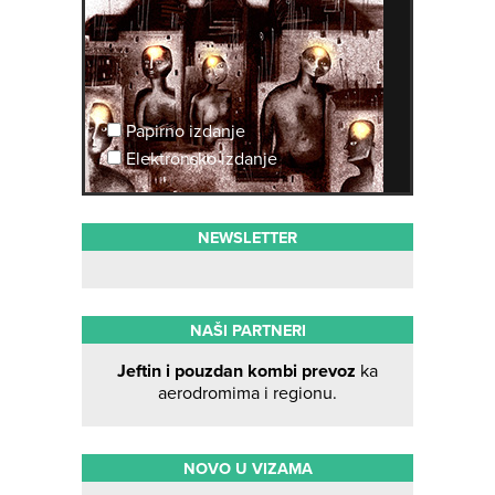
Papirno izdanje
Elektronsko izdanje
NEWSLETTER
NAŠI PARTNERI
Jeftin i pouzdan kombi prevoz
ka
aerodromima i regionu.
NOVO U VIZAMA