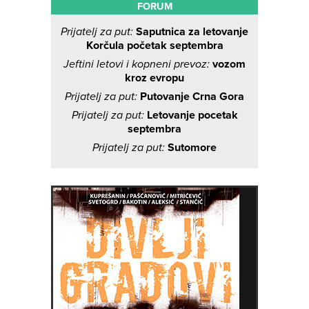
FORUM
Prijatelj za put:
Saputnica za letovanje
Korčula početak septembra
Jeftini letovi i kopneni prevoz:
vozom
kroz evropu
Prijatelj za put:
Putovanje Crna Gora
Prijatelj za put:
Letovanje pocetak
septembra
Prijatelj za put:
Sutomore