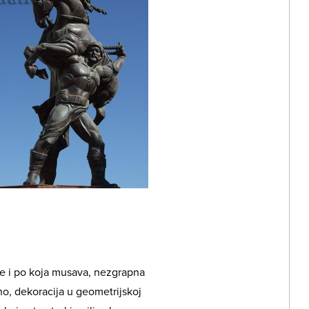
ice i po koja musava, nezgrapna
o, dekoracija u geometrijskoj