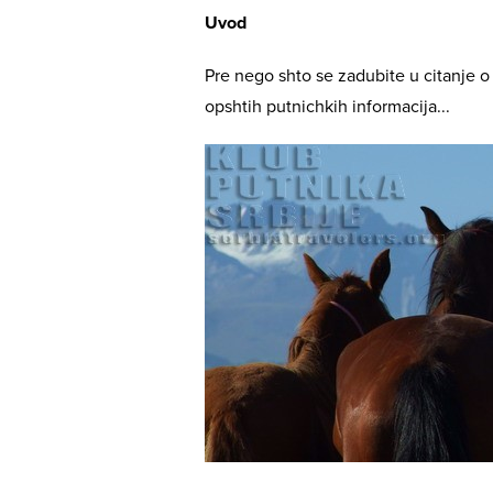
Uvod
Pre nego shto se zadubite u citanje o 
opshtih putnichkih informacija...