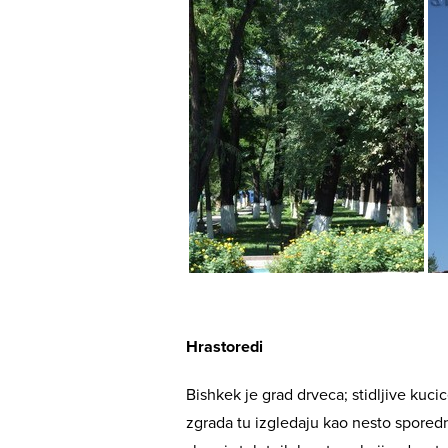
Hrastoredi
Bishkek je grad drveca; stidljive kuc
zgrada tu izgledaju kao nesto sporedn