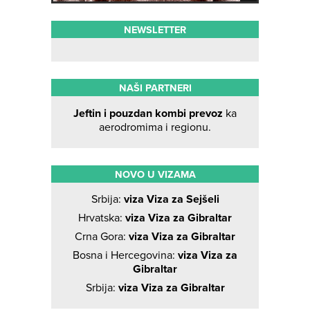
NEWSLETTER
NAŠI PARTNERI
Jeftin i pouzdan kombi prevoz
ka
aerodromima i regionu.
NOVO U VIZAMA
Srbija:
viza Viza za Sejšeli
Hrvatska:
viza Viza za Gibraltar
Crna Gora:
viza Viza za Gibraltar
Bosna i Hercegovina:
viza Viza za
Gibraltar
Srbija:
viza Viza za Gibraltar