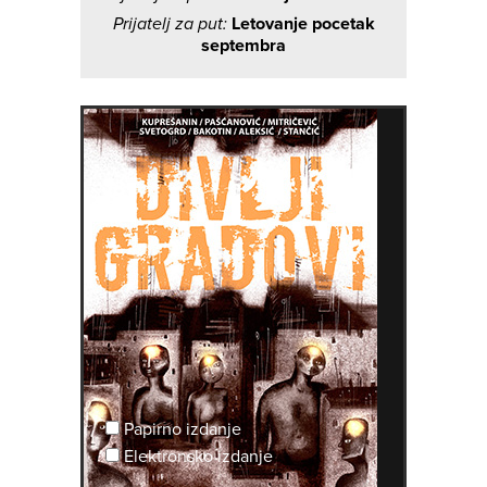
Prijatelj za put:
Letovanje pocetak
septembra
Papirno izdanje
Elektronsko izdanje