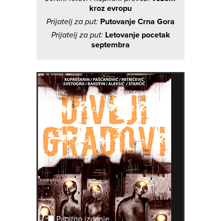
kroz evropu
Prijatelj za put:
Putovanje Crna Gora
Prijatelj za put:
Letovanje pocetak
septembra
Papirno izdanje