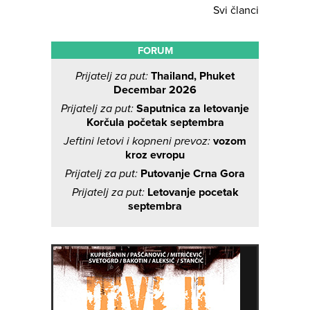
Svi članci
FORUM
Prijatelj za put:
Thailand, Phuket
Decembar 2026
Prijatelj za put:
Saputnica za letovanje
Korčula početak septembra
Jeftini letovi i kopneni prevoz:
vozom
kroz evropu
Prijatelj za put:
Putovanje Crna Gora
Prijatelj za put:
Letovanje pocetak
septembra