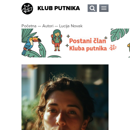
KLUB PUTNIKA
Početna
—
Autori
—
Lucija Novak