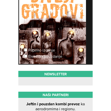
Papirno izdanje
Elektronsko izdanje
NEWSLETTER
NAŠI PARTNERI
Jeftin i pouzdan kombi prevoz
ka
aerodromima i regionu.