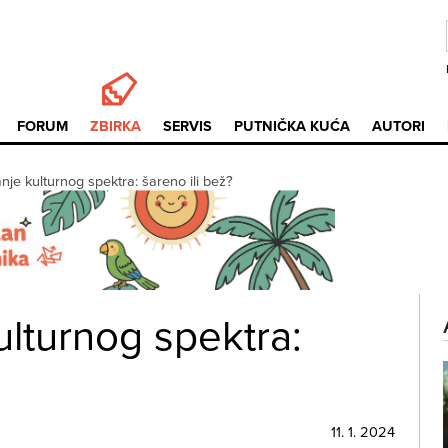
FORUM
ZBIRKA
SERVIS
PUTNIČKA KUĆA
AUTORI
nje kulturnog spektra: šareno ili bež?
lturnog spektra:
11. 1. 2024