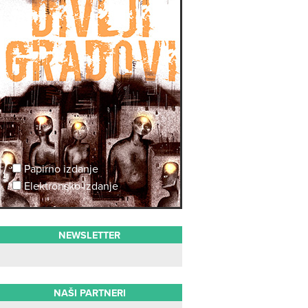
Papirno izdanje
Elektronsko izdanje
NEWSLETTER
NAŠI PARTNERI