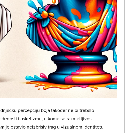
adnjačku percepciju boja također ne bi trebalo
edenosti i asketizmu, u kome se razmetljivost
m je ostavio neizbrisiv trag u vizualnom identitetu