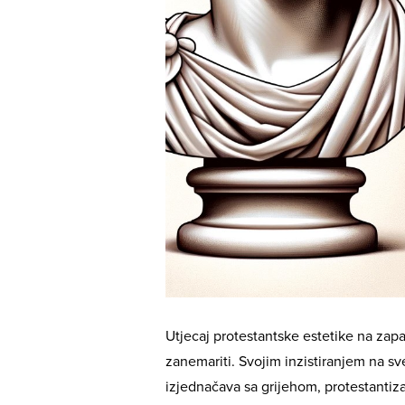
Utjecaj protestantske estetike na zap
zanemariti. Svojim inzistiranjem na sv
izjednačava sa grijehom, protestantiza