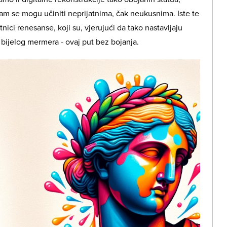
m se mogu učiniti neprijatnima, čak neukusnima. Iste te
tnici renesanse, koji su, vjerujući da tako nastavljaju
iku bijelog mermera - ovaj put bez bojanja.