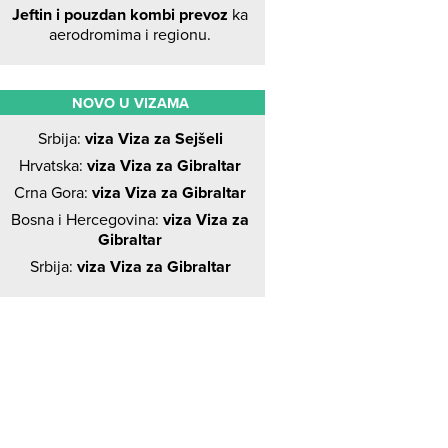
Jeftin i pouzdan kombi prevoz
ka
aerodromima i regionu.
NOVO U VIZAMA
Srbija:
viza Viza za Sejšeli
Hrvatska:
viza Viza za Gibraltar
Crna Gora:
viza Viza za Gibraltar
Bosna i Hercegovina:
viza Viza za
Gibraltar
Srbija:
viza Viza za Gibraltar