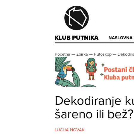
KLUB PUTNIKA
NASLOVNA
Početna
—
Zbirka
—
Putoskop
—
Dekodira
Dekodiranje ku
šareno ili bež?
LUCIJA NOVAK