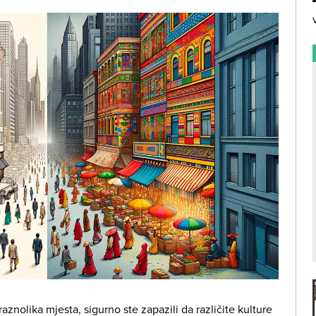
raznolika mjesta, sigurno ste zapazili da različite kulture