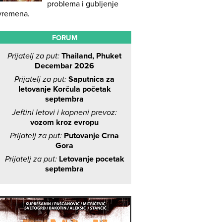
problema i gubljenje
vremena.
FORUM
Prijatelj za put:
Thailand, Phuket
Decembar 2026
Prijatelj za put:
Saputnica za
letovanje Korčula početak
septembra
Jeftini letovi i kopneni prevoz:
vozom kroz evropu
Prijatelj za put:
Putovanje Crna
Gora
Prijatelj za put:
Letovanje pocetak
septembra