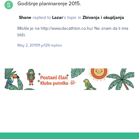
Godišnje planinarenje 2015.
Shane
replied to
Lazar
's topic in
Zbivanja i okupljanja
Mislila je na http://www.decathlon.co.hu/ Ne znam da li ima
bliži.
May 2, 2015
11 yr
129 replies