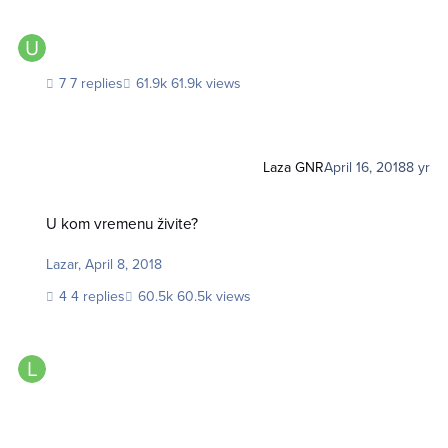
7 replies
61.9k views
Laza GNR
April 16, 2018
8 yr
U kom vremenu živite?
U kom vremenu živite?
Lazar
,
April 8, 2018
4 replies
60.5k views