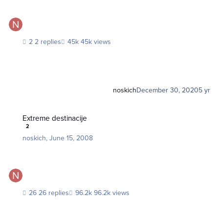
2 replies
45k views
noskich
December 30, 2020
5 yr
Extreme destinacije
Extreme destinacije
2
noskich
,
June 15, 2008
26 replies
96.2k views