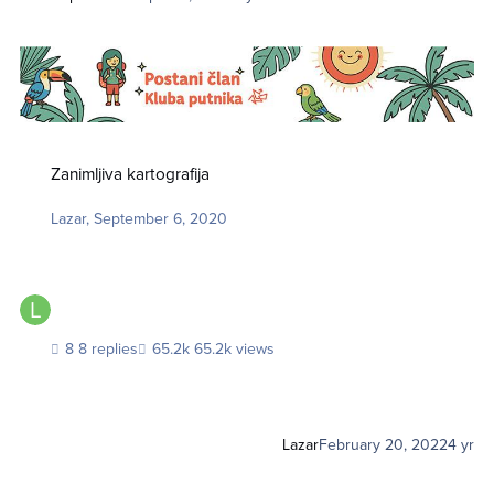
Zanimljiva kartografija
Zanimljiva kartografija
Lazar
,
September 6, 2020
8 replies
65.2k views
Lazar
February 20, 2022
4 yr
Zanimljiva Geografija