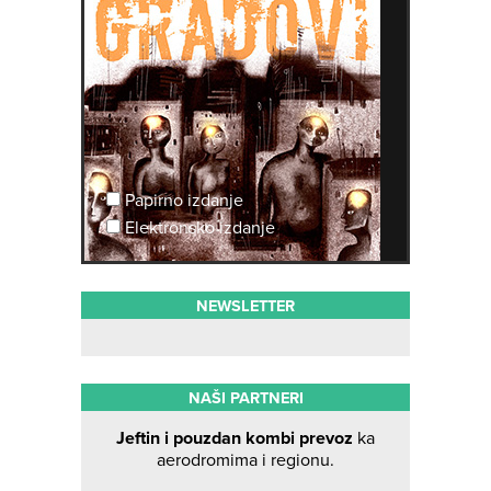
Papirno izdanje
Elektronsko izdanje
NEWSLETTER
NAŠI PARTNERI
Jeftin i pouzdan kombi prevoz
ka
aerodromima i regionu.