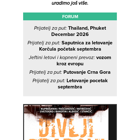
uradimo još više.
FORUM
Prijatelj za put:
Thailand, Phuket
Decembar 2026
Prijatelj za put:
Saputnica za letovanje
Korčula početak septembra
Jeftini letovi i kopneni prevoz:
vozom
kroz evropu
Prijatelj za put:
Putovanje Crna Gora
Prijatelj za put:
Letovanje pocetak
septembra