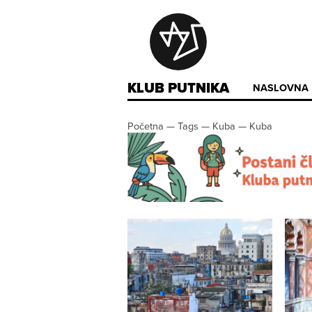
KLUB PUTNIKA
NASLOVNA
Početna
—
Tags
—
Kuba
—
Kuba