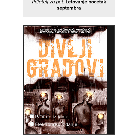
Prijatelj za put:
Letovanje pocetak
septembra
Papirno izdanje
Elektronsko izdanje