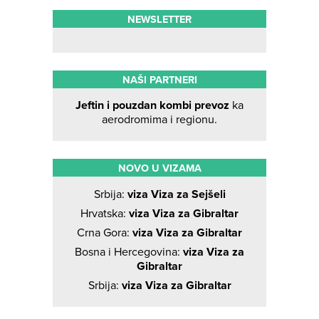
NEWSLETTER
NAŠI PARTNERI
Jeftin i pouzdan kombi prevoz
ka
aerodromima i regionu.
NOVO U VIZAMA
Srbija:
viza Viza za Sejšeli
Hrvatska:
viza Viza za Gibraltar
Crna Gora:
viza Viza za Gibraltar
Bosna i Hercegovina:
viza Viza za
Gibraltar
Srbija:
viza Viza za Gibraltar