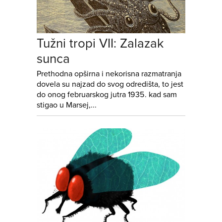
Tužni tropi VII: Zalazak
sunca
Prethodna opširna i nekorisna razmatranja
dovela su najzad do svog odredišta, to jest
do onog februarskog jutra 1935. kad sam
stigao u Marsej,...