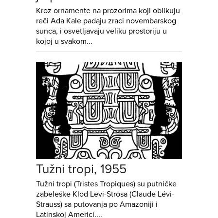
Kroz ornamente na prozorima koji oblikuju
reči Ada Kale padaju zraci novembarskog
sunca, i osvetljavaju veliku prostoriju u
kojoj u svakom...
Tužni tropi, 1955
Tužni tropi (Tristes Tropiques) su putničke
zabeleške Klod Levi-Strosa (Claude Lévi-
Strauss) sa putovanja po Amazoniji i
Latinskoj Americi....