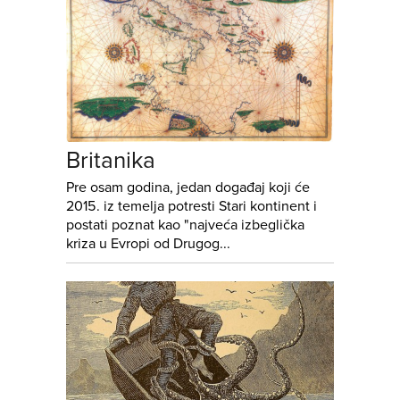
Britanika
Pre osam godina, jedan događaj koji će
2015. iz temelja potresti Stari kontinent i
postati poznat kao "najveća izbeglička
kriza u Evropi od Drugog...