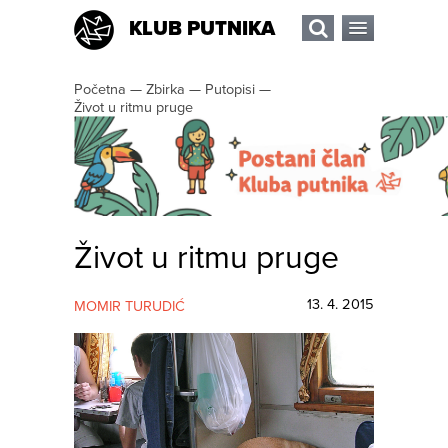
KLUB PUTNIKA
Početna
—
Zbirka
—
Putopisi
—
Život u ritmu pruge
Život u ritmu pruge
13. 4. 2015
MOMIR TURUDIĆ