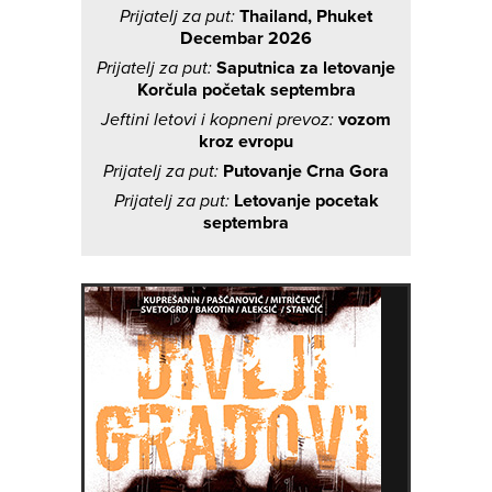
Prijatelj za put:
Thailand, Phuket
Decembar 2026
Prijatelj za put:
Saputnica za letovanje
Korčula početak septembra
Jeftini letovi i kopneni prevoz:
vozom
kroz evropu
Prijatelj za put:
Putovanje Crna Gora
Prijatelj za put:
Letovanje pocetak
septembra