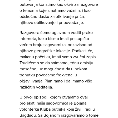
putovanja koristimo kao okvir za razgovore
o temama koje smatramo važnim, i kao
odskočnu dasku za otkrivanje priča,
njihovo oblikovanje i pripovedanje.
Razgovore ćemo uglavnom voditi preko
interneta, kako bismo imali pristup što
većem broju sagovornika, nezavisno od
njihove geografske lokacije. Podkast će,
makar u početku, imati samo zvučni zapis.
Trudićemo se da snimamo jednu emisiju
mesečno, uz mogućnost da u nekom
trenutku povećamo frekvenciju
objavljivanja. Planiramo i da imamo više
različitih voditelja.
U prvoj epizodi, kojom otvaramo ovaj
projekat, naša sagovornica je Bojana,
volonterka Kluba putnika koja živi i radi u
Bagdadu. Sa Bojanom razgovaramo o tome