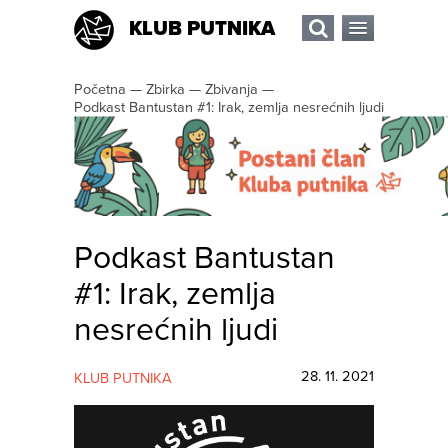
KLUB PUTNIKA
Početna
—
Zbirka
—
Zbivanja
—
Podkast Bantustan #1: Irak, zemlja nesrećnih ljudi
Podkast Bantustan
#1: Irak, zemlja
nesrećnih ljudi
28. 11. 2021
KLUB PUTNIKA