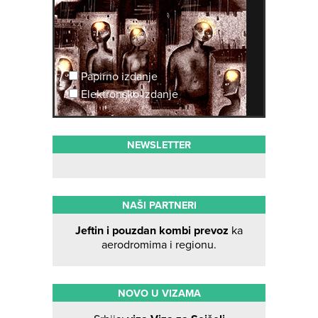
Papirno izdanje
Elektronsko izdanje
NEWSLETTER
NAŠI PARTNERI
Jeftin i pouzdan kombi prevoz
ka
aerodromima i regionu.
NOVO U VIZAMA