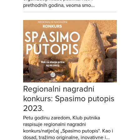
prethodnih godina, veoma smo...
Regionalni nagradni
konkurs: Spasimo putopis
2023.
Petu godinu zaredom, Klub putnika
raspisuje regionalni nagradni
konkurs/natječaj „Spasimo putopis“. Kao i
dosad, tražimo originalne, inovativne i...