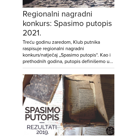
Regionalni nagradni
konkurs: Spasimo putopis
2021.
Treću godinu zaredom, Klub putnika
raspisuje regionalni nagradni
konkurs/natječaj „Spasimo putopis“. Kao i
prethodnih godina, putopis definišemo u...