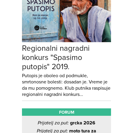
Regionalni nagradni
konkurs "Spasimo
putopis" 2019.
Putopis je oboleo od podmukle,
smrtonosne bolesti: dosadan je. Vreme je
da mu pomognemo. Klub putnika raspisuje
regionalni nagradni konkurs...
FORUM
Prijatelj za put:
grcka 2026
Prijatelj za put:
moto tura za