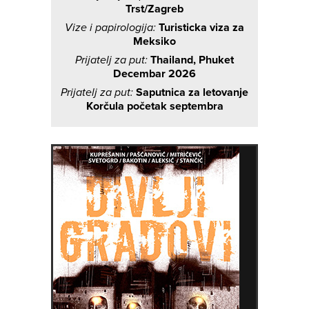
Trst/Zagreb
Vize i papirologija:
Turisticka viza za
Meksiko
Prijatelj za put:
Thailand, Phuket
Decembar 2026
Prijatelj za put:
Saputnica za letovanje
Korčula početak septembra