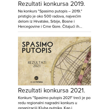
Rezultati konkursa 2019.
Na konkurs "Spasimo putopis – 2019."
pristiglo je oko 500 radova, najvećim
delom iz Hrvatske, Srbije, Bosne i
Hercegovine i Crne Gore. Čitajući ih...
Rezultati konkursa 2021.
Konkurs "Spasimo putopis 2021" treći je po
redu regionalni nagradni konkurs u
organizaciji Kluba putnika. Kao i