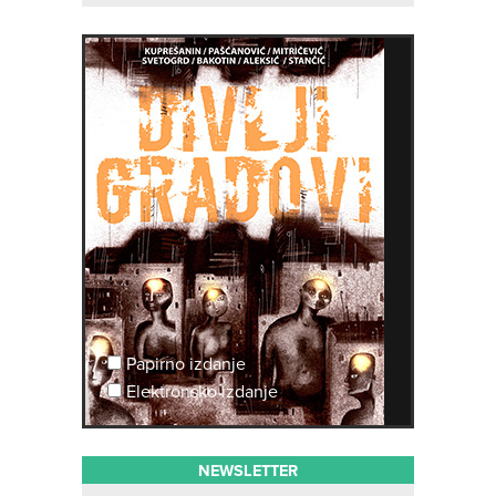
Papirno izdanje
Elektronsko izdanje
NEWSLETTER