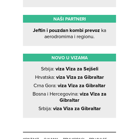
NAŠI PARTNERI
Jeftin i pouzdan kombi prevoz
ka
aerodromima i regionu.
NOVO U VIZAMA
Srbija:
viza Viza za Sejšeli
Hrvatska:
viza Viza za Gibraltar
Crna Gora:
viza Viza za Gibraltar
Bosna i Hercegovina:
viza Viza za
Gibraltar
Srbija:
viza Viza za Gibraltar