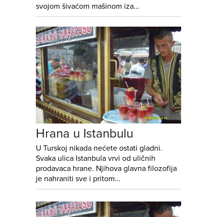
svojom šivaćom mašinom iza...
Hrana u Istanbulu
U Turskoj nikada nećete ostati gladni.
Svaka ulica Istanbula vrvi od uličnih
prodavaca hrane. Njihova glavna filozofija
je nahraniti sve i pritom...