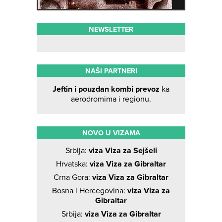
NEWSLETTER
NAŠI PARTNERI
Jeftin i pouzdan kombi prevoz
ka
aerodromima i regionu.
NOVO U VIZAMA
Srbija:
viza Viza za Sejšeli
Hrvatska:
viza Viza za Gibraltar
Crna Gora:
viza Viza za Gibraltar
Bosna i Hercegovina:
viza Viza za
Gibraltar
Srbija:
viza Viza za Gibraltar