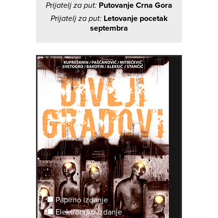
Prijatelj za put:
Putovanje Crna Gora
Prijatelj za put:
Letovanje pocetak
septembra
Papirno izdanje
Elektronsko izdanje