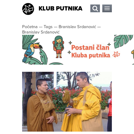
KLUB PUTNIKA
Početna
—
Tags
—
Branislav Srdanović
—
Branislav Srdanović