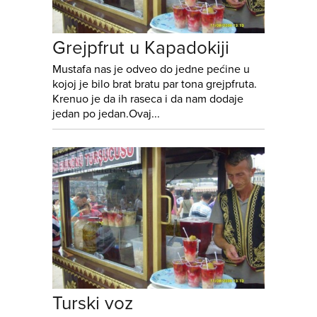
Grejpfrut u Kapadokiji
Mustafa nas je odveo do jedne pećine u
kojoj je bilo brat bratu par tona grejpfruta.
Krenuo je da ih raseca i da nam dodaje
jedan po jedan.Ovaj...
Turski voz