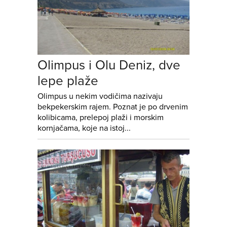
Olimpus i Olu Deniz, dve
lepe plaže
Olimpus u nekim vodičima nazivaju
bekpekerskim rajem. Poznat je po drvenim
kolibicama, prelepoj plaži i morskim
kornjačama, koje na istoj...