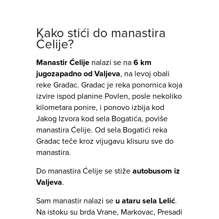
Kako stići do manastira
Ćelije?
Manastir Ćelije
nalazi se na
6 km
jugozapadno od Valjeva
, na levoj obali
reke Gradac. Gradac je reka ponornica koja
izvire ispod planine Povlen, posle nekoliko
kilometara ponire, i ponovo izbija kod
Jakog Izvora kod sela Bogatića, poviše
manastira Ćelije. Od sela Bogatići reka
Gradac teče kroz vijugavu klisuru sve do
manastira.
Do manastira Ćelije se stiže
autobusom iz
Valjeva
.
Sam manastir nalazi se
u ataru sela Lelić
.
Na istoku su brda Vrane, Markovac, Presadi