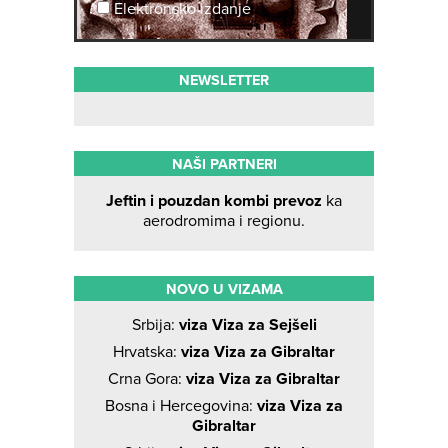
Elektronsko izdanje
NEWSLETTER
NAŠI PARTNERI
Jeftin i pouzdan kombi prevoz
ka
aerodromima i regionu.
NOVO U VIZAMA
Srbija:
viza Viza za Sejšeli
Hrvatska:
viza Viza za Gibraltar
Crna Gora:
viza Viza za Gibraltar
Bosna i Hercegovina:
viza Viza za
Gibraltar