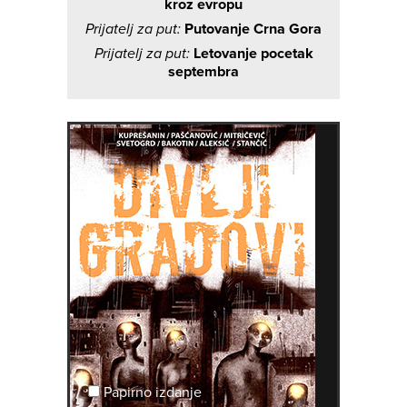
kroz evropu
Prijatelj za put:
Putovanje Crna Gora
Prijatelj za put:
Letovanje pocetak
septembra
Papirno izdanje