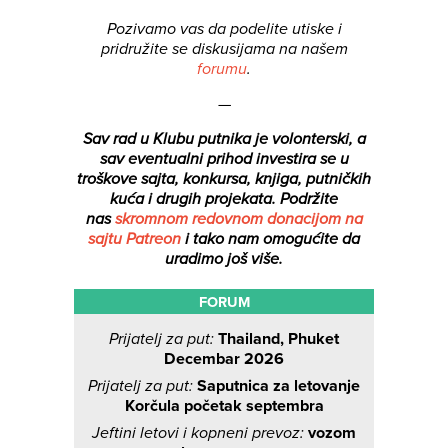
Pozivamo vas da podelite utiske i
pridružite se diskusijama na našem
forumu
.
—
Sav rad u Klubu putnika je volonterski, a
sav eventualni prihod investira se u
troškove sajta, konkursa, knjiga, putničkih
kuća i drugih projekata.
Podržite
nas
skromnom redovnom donacijom na
sajtu Patreon
i tako nam omogućite da
uradimo još više.
FORUM
Prijatelj za put:
Thailand, Phuket
Decembar 2026
Prijatelj za put:
Saputnica za letovanje
Korčula početak septembra
Jeftini letovi i kopneni prevoz:
vozom