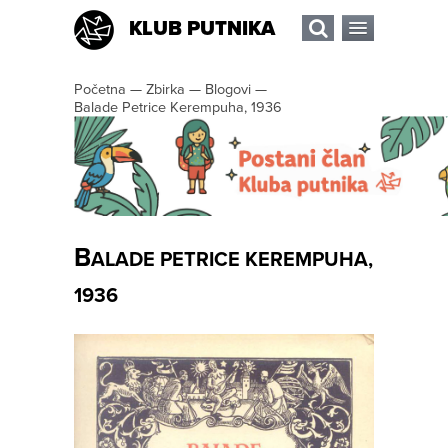
KLUB PUTNIKA
Početna
—
Zbirka
—
Blogovi
—
Balade Petrice Kerempuha, 1936
B
ALADE PETRICE KEREMPUHA,
1936