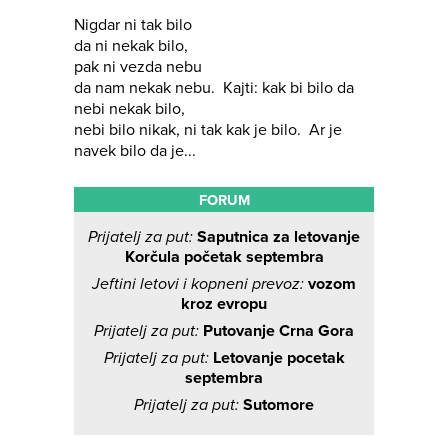
Nigdar ni tak bilo
da ni nekak bilo,
pak ni vezda nebu
da nam nekak nebu. Kajti: kak bi bilo da
nebi nekak bilo,
nebi bilo nikak, ni tak kak je bilo. Ar je
navek bilo da je...
FORUM
Prijatelj za put:
Saputnica za letovanje
Korčula početak septembra
Jeftini letovi i kopneni prevoz:
vozom
kroz evropu
Prijatelj za put:
Putovanje Crna Gora
Prijatelj za put:
Letovanje pocetak
septembra
Prijatelj za put:
Sutomore