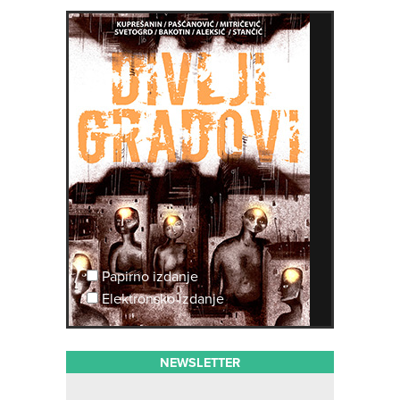
Papirno izdanje
Elektronsko izdanje
NEWSLETTER