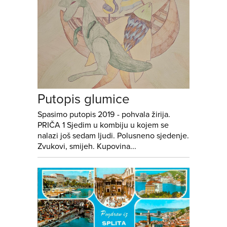
Putopis glumice
Spasimo putopis 2019 - pohvala žirija.
PRIČA 1 Sjedim u kombiju u kojem se
nalazi još sedam ljudi. Polusneno sjedenje.
Zvukovi, smijeh. Kupovina...