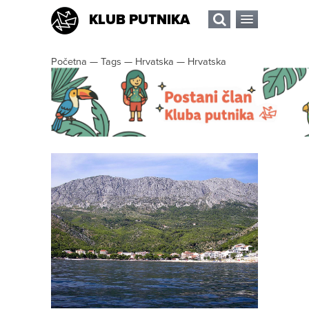
KLUB PUTNIKA
Početna
—
Tags
—
Hrvatska
—
Hrvatska