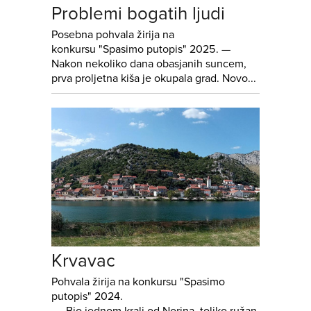
Problemi bogatih ljudi
Posebna pohvala žirija na
konkursu "Spasimo putopis" 2025. —
Nakon nekoliko dana obasjanih suncem,
prva proljetna kiša je okupala grad. Novo...
Krvavac
Pohvala žirija na konkursu "Spasimo
putopis" 2024.