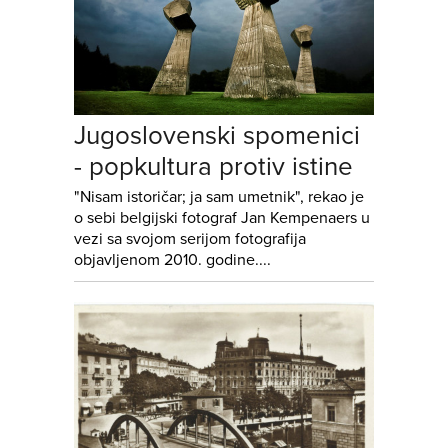
Jugoslovenski spomenici
- popkultura protiv istine
"Nisam istoričar; ja sam umetnik", rekao je
o sebi belgijski fotograf Jan Kempenaers u
vezi sa svojom serijom fotografija
objavljenom 2010. godine....