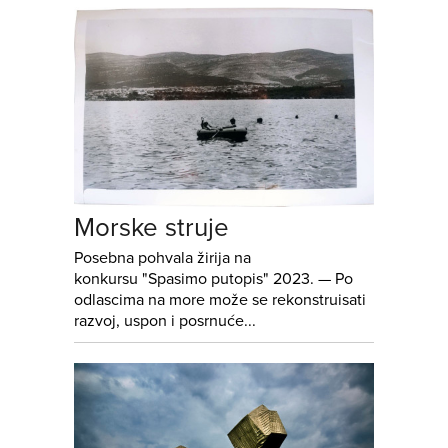
Morske struje
Posebna pohvala žirija na
konkursu "Spasimo putopis" 2023. — Po
odlascima na more može se rekonstruisati
razvoj, uspon i posrnuće...