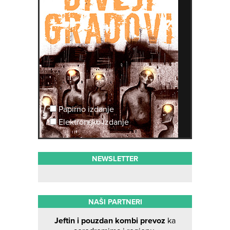
Papirno izdanje
Elektronsko izdanje
NEWSLETTER
NAŠI PARTNERI
Jeftin i pouzdan kombi prevoz
ka