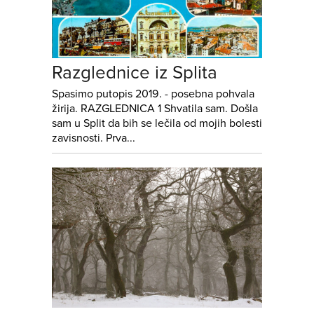
Razglednice iz Splita
Spasimo putopis 2019. - posebna pohvala
žirija. RAZGLEDNICA 1 Shvatila sam. Došla
sam u Split da bih se lečila od mojih bolesti
zavisnosti. Prva...