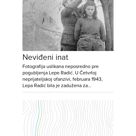
Neviđeni inat
Fotografija uslikana neposredno pre
pogubljenja Lepe Radić. U Četvrtoj
neprijateljskoj ofanzivi, februara 1943,
Lepa Radić bila je zadužena za...