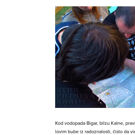
Kod vodopada Bigar, bilzu Kalne, pravi
lovim bube iz radoznalosti, čisto da v