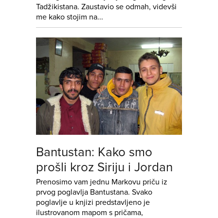
Tadžikistana. Zaustavio se odmah, videvši
me kako stojim na...
Bantustan: Kako smo
prošli kroz Siriju i Jordan
Prenosimo vam jednu Markovu priču iz
prvog poglavlja Bantustana. Svako
poglavlje u knjizi predstavljeno je
ilustrovanom mapom s pričama,