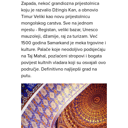
Zapada, nekoć grandiozna prijestolnica
koju je razvalio Džingis Kan, a obnovio
Timur Veliki kao novu prijestolnicu
mongolskog carstva. Sve na jednom
mjestu - Registan, veliki bazar, Unesco
mauzoleji, džamije, raj za turizam. Već
1500 godina Samarkand je meka trgovine i
kulture. Palače koje neodoljivo podsjećaju
na Taj Mahal, pozlaćeni stropovi i bogata
povijest kultnih vladara koji su osvajali ovo
područje. Definitivno najljepši grad na
putu.