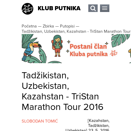
KLUB PUTNIKA
Početna
—
Zbirka
—
Putopisi
—
Tadžikistan, Uzbekistan, Kazahstan - TriStan Marathon Tou
Tadžikistan,
Uzbekistan,
Kazahstan - TriStan
Marathon Tour 2016
[
Kazahstan
,
SLOBODAN TOMIĆ
Tadžikistan
,
Uzbekistan
]
23. 5. 2016