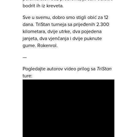
bodrit ih iz kreveta.
Sve u svemu, dobro smo stigli obić za 12
dana. TriStan turneja sa prijeđenih 2.300
kilometara, dvije utrke, dva pojedena
janjeta, dva vjenčanja i dvije puknute
gume. Rokenrol.
—
Pogledajte autorov video prilog sa
TriStan
ture: