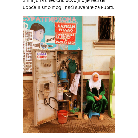
3 milijuna u sezoni, dovoljno je reći da
uopće nismo mogli naći suvenire za kupiti.