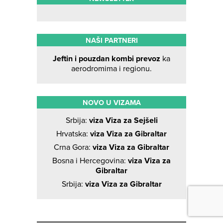
NAŠI PARTNERI
Jeftin i pouzdan kombi prevoz
ka
aerodromima i regionu.
NOVO U VIZAMA
Srbija:
viza Viza za Sejšeli
Hrvatska:
viza Viza za Gibraltar
Crna Gora:
viza Viza za Gibraltar
Bosna i Hercegovina:
viza Viza za
Gibraltar
Srbija:
viza Viza za Gibraltar