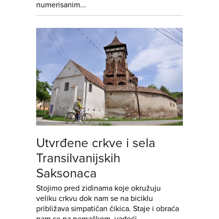
numerisanim...
Utvrđene crkve i sela
Transilvanijskih
Saksonaca
Stojimo pred zidinama koje okružuju
veliku crkvu dok nam se na biciklu
približava simpatičan čikica. Staje i obraća