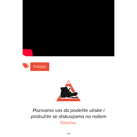
Putopis
Pozivamo vas da podelite utiske i
pridružite se diskusijama na našem
forumu
.
—