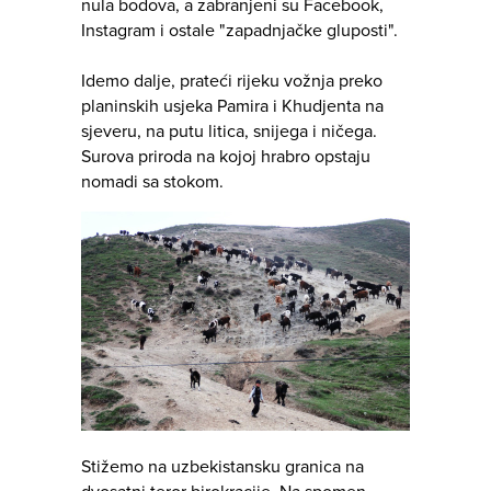
nula bodova, a zabranjeni su Facebook,
Instagram i ostale "zapadnjačke gluposti".
Idemo dalje, prateći rijeku vožnja preko
planinskih usjeka Pamira i Khudjenta na
sjeveru, na putu litica, snijega i ničega.
Surova priroda na kojoj hrabro opstaju
nomadi sa stokom.
Stižemo na uzbekistansku granica na