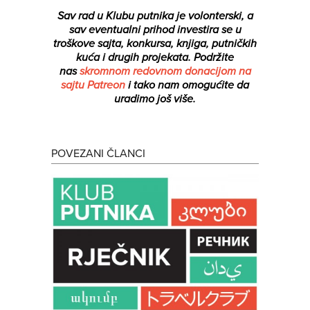
Sav rad u Klubu putnika je volonterski, a
sav eventualni prihod investira se u
troškove sajta, konkursa, knjiga, putničkih
kuća i drugih projekata.
Podržite
nas
skromnom redovnom donacijom na
sajtu Patreon
i tako nam omogućite da
uradimo još više.
POVEZANI ČLANCI