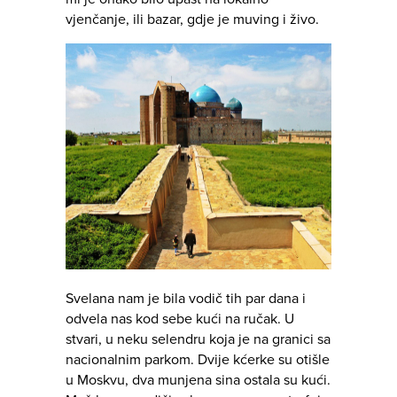
vjenčanje, ili bazar, gdje je muving i živo.
Svelana nam je bila vodič tih par dana i
odvela nas kod sebe kući na ručak. U
stvari, u neku selendru koja je na granici sa
nacionalnim parkom. Dvije kćerke su otišle
u Moskvu, dva munjena sina ostala su kući.