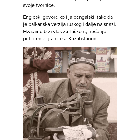
svoje tvornice.
Engleski govore ko i ja bengalski, tako da
je balkanska verzija ruskog i dalje na snazi.
Hvatamo brzi vlak za Taškent, noćenje i
put prema granici sa Kazahstanom.