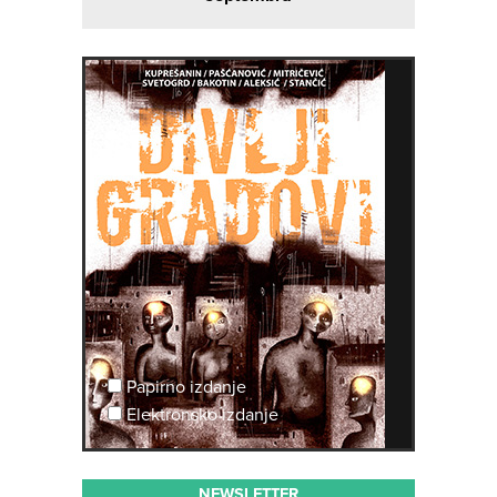
Papirno izdanje
Elektronsko izdanje
NEWSLETTER