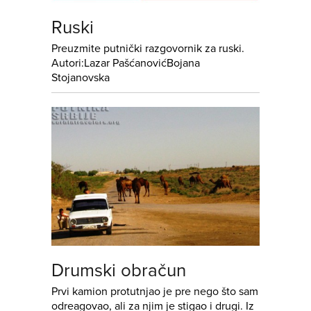
Ruski
Preuzmite putnički razgovornik za ruski.
Autori:Lazar PašćanovićBojana
Stojanovska
Drumski obračun
Prvi kamion protutnjao je pre nego što sam
odreagovao, ali za njim je stigao i drugi. Iz