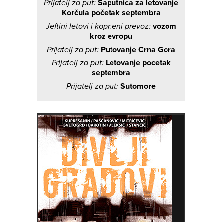
Prijatelj za put:
Saputnica za letovanje
Korčula početak septembra
Jeftini letovi i kopneni prevoz:
vozom
kroz evropu
Prijatelj za put:
Putovanje Crna Gora
Prijatelj za put:
Letovanje pocetak
septembra
Prijatelj za put:
Sutomore