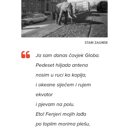
STARI ZAGREB
Ja sam danas čovjek Globa.
Pedeset hiljada antena
nosim u ruci ko koplja,
i okeane siječem i rujem
ekvator
i pjevam na polu.
Eto! Fenjeri mojih lađa
po toplim morima plešu,