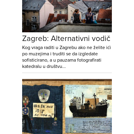
Zagreb: Alternativni vodič
Kog vraga raditi u Zagrebu ako ne želite ići
po muzejima i truditi se da izgledate
sofisticirano, a u pauzama fotografirati
katedralu u društvu...