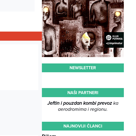
NEWSLETTER
NAŠI PARTNERI
Jeftin i pouzdan kombi prevoz
ka
aerodromima i regionu.
NAJNOVIJI ČLANCI