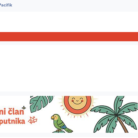
Pacifik