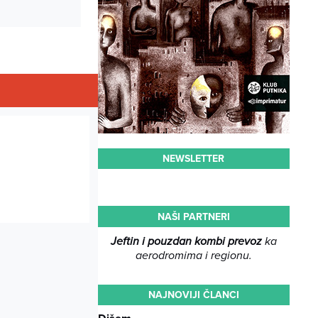
NEWSLETTER
NAŠI PARTNERI
Jeftin i pouzdan kombi prevoz
ka
aerodromima i regionu.
NAJNOVIJI ČLANCI