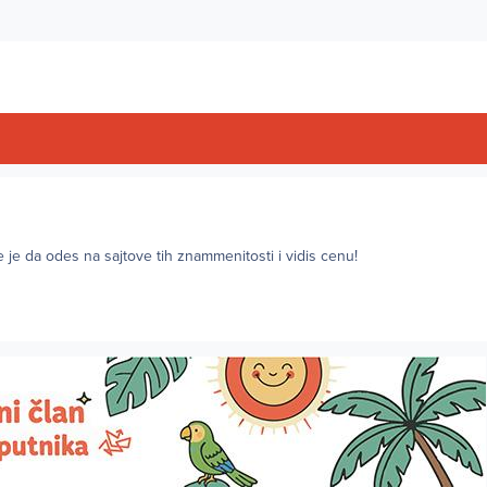
e je da odes na sajtove tih znammenitosti i vidis cenu!