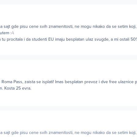
ajt gde pisu cene svih znamenitosti, ne mogu nikako da se setim koji,
utem :-\
tu procitala i da studenti EU imaju besplatan ulaz svugde, a mi ostali 50%
oma Pass, zaista se isplati! Imas besplatan prevoz i dve free ulaznice 
n. Kosta 25 evra.
ajt gde pisu cene svih znamenitosti, ne mogu nikako da se setim koji,