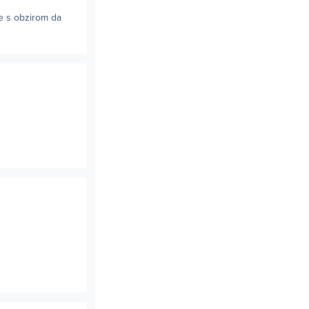
e s obzirom da