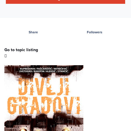
Share
Followers
Go to topic listing