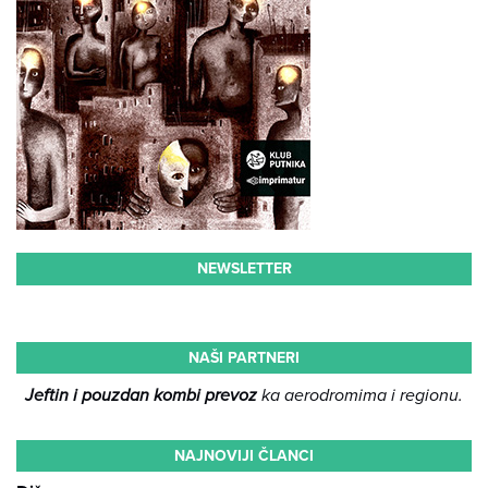
NEWSLETTER
NAŠI PARTNERI
Jeftin i pouzdan kombi prevoz
ka aerodromima i regionu.
NAJNOVIJI ČLANCI