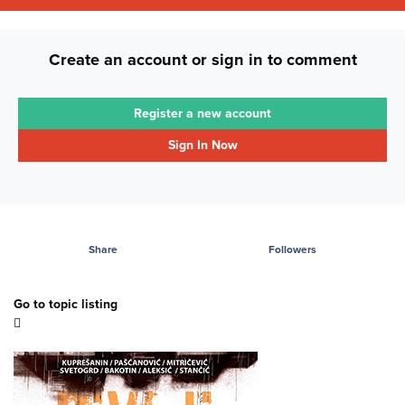
Create an account or sign in to comment
Register a new account
Sign In Now
Share
Followers
Go to topic listing