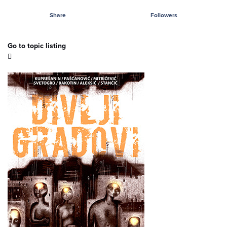
Share
Followers
Go to topic listing