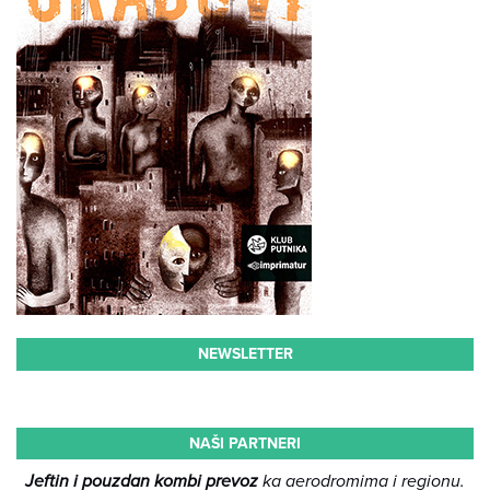
NEWSLETTER
NAŠI PARTNERI
Jeftin i pouzdan kombi prevoz
ka aerodromima i regionu.