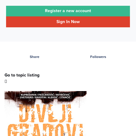
Register a new account
Sign In Now
Share
Followers
Go to topic listing