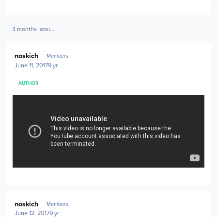
3 months later...
Author stats
noskich
Members
June 11, 2017
9 yr
AUTHOR
Author stats
noskich
Members
June 12, 2017
9 yr