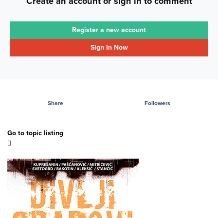
Create an account or sign in to comment
Register a new account
Sign In Now
Share
Followers
Go to topic listing