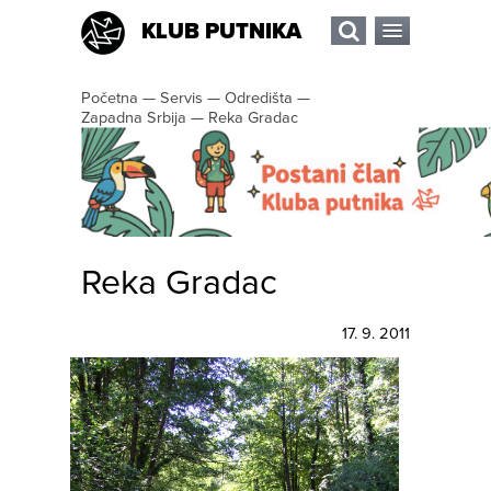
KLUB PUTNIKA
Početna
—
Servis
—
Odredišta
—
Zapadna Srbija
—
Reka Gradac
Reka Gradac
17. 9. 2011