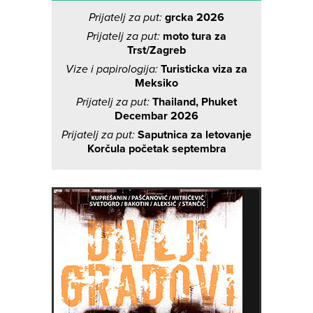
Prijatelj za put:
grcka 2026
Prijatelj za put:
moto tura za
Trst/Zagreb
Vize i papirologija:
Turisticka viza za
Meksiko
Prijatelj za put:
Thailand, Phuket
Decembar 2026
Prijatelj za put:
Saputnica za letovanje
Korčula početak septembra