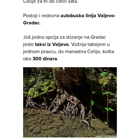
Ćelije za tri do četiri sata.
Postoji i redovna
autobuska linija Valjevo-
Gradac
.
Još jedna opcija za stizanje na Gradac
jeste
taksi iz Valjeva
. Vožnja taksijem u
jednom pravcu, do manastira Ćelije, košta
oko
300 dinara
.