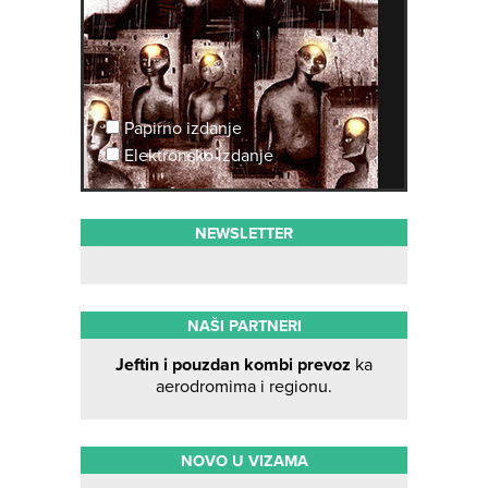
Papirno izdanje
Elektronsko izdanje
NEWSLETTER
NAŠI PARTNERI
Jeftin i pouzdan kombi prevoz
ka
aerodromima i regionu.
NOVO U VIZAMA