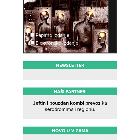
Papirno izdanje
Elektronsko izdanje
NEWSLETTER
NAŠI PARTNERI
Jeftin i pouzdan kombi prevoz
ka
aerodromima i regionu.
NOVO U VIZAMA