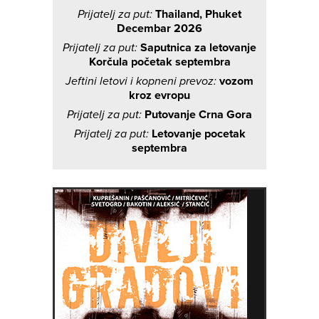
Prijatelj za put:
Thailand, Phuket
Decembar 2026
Prijatelj za put:
Saputnica za letovanje
Korčula početak septembra
Jeftini letovi i kopneni prevoz:
vozom
kroz evropu
Prijatelj za put:
Putovanje Crna Gora
Prijatelj za put:
Letovanje pocetak
septembra