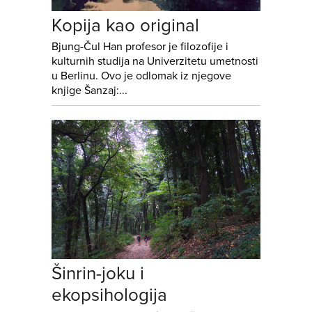
Kopija kao original
Bjung-Čul Han profesor je filozofije i
kulturnih studija na Univerzitetu umetnosti
u Berlinu. Ovo je odlomak iz njegove
knjige Šanzaj:...
Šinrin-joku i
ekopsihologija