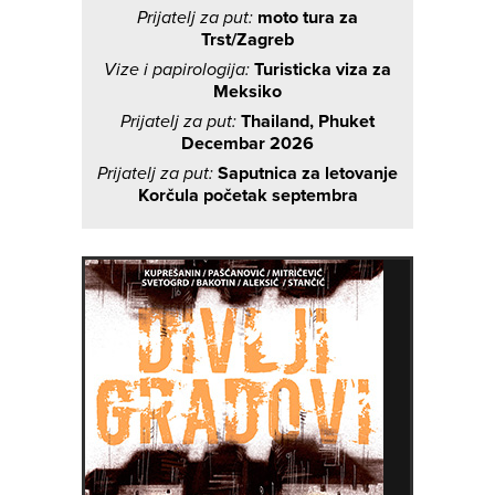
Prijatelj za put:
moto tura za
Trst/Zagreb
Vize i papirologija:
Turisticka viza za
Meksiko
Prijatelj za put:
Thailand, Phuket
Decembar 2026
Prijatelj za put:
Saputnica za letovanje
Korčula početak septembra