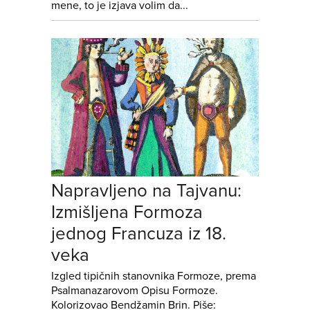
mene, to je izjava volim da...
Napravljeno na Tajvanu:
Izmišljena Formoza
jednog Francuza iz 18.
veka
Izgled tipičnih stanovnika Formoze, prema
Psalmanazarovom Opisu Formoze.
Kolorizovao Bendžamin Brin. Piše: