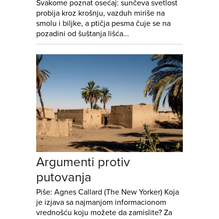
Svakome poznat osećaj: sunčeva svetlost
probija kroz krošnju, vazduh miriše na
smolu i biljke, a ptičja pesma čuje se na
pozadini od šuštanja lišća...
Argumenti protiv
putovanja
Piše: Agnes Callard (The New Yorker) Koja
je izjava sa najmanjom informacionom
vrednošću koju možete da zamislite? Za