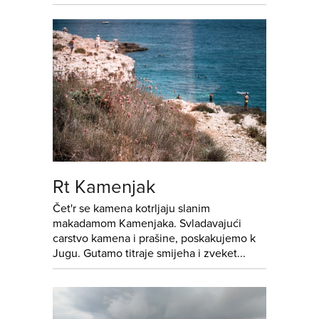
Rt Kamenjak
Čet'r se kamena kotrljaju slanim
makadamom Kamenjaka. Svladavajući
carstvo kamena i prašine, poskakujemo k
Jugu. Gutamo titraje smijeha i zveket...