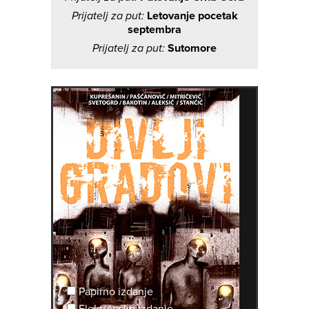
Prijatelj za put:
Letovanje pocetak
septembra
Prijatelj za put:
Sutomore
Papirno izdanje
Elektronsko izdanje