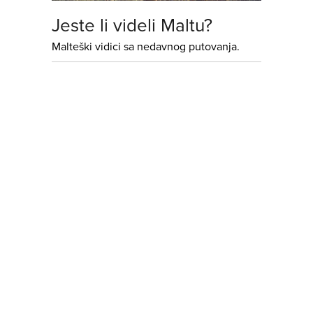
Jeste li videli Maltu?
Malteški vidici sa nedavnog putovanja.