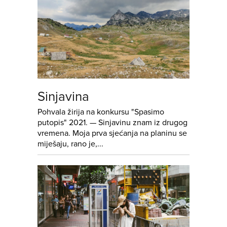
Sinjavina
Pohvala žirija na konkursu "Spasimo
putopis" 2021. — Sinjavinu znam iz drugog
vremena. Moja prva sjećanja na planinu se
miješaju, rano je,...