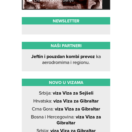
NEWSLETTER
NAŠI PARTNERI
Jeftin i pouzdan kombi prevoz
ka
aerodromima i regionu.
NOVO U VIZAMA
Srbija:
viza Viza za Sejšeli
Hrvatska:
viza Viza za Gibraltar
Crna Gora:
viza Viza za Gibraltar
Bosna i Hercegovina:
viza Viza za
Gibraltar
Srbija:
viza Viza za Gibraltar