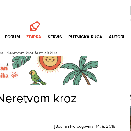
FORUM
ZBIRKA
SERVIS
PUTNIČKA KUĆA
AUTORI
m i Neretvom kroz festivalski raj
 Neretvom kroz
[
Bosna i Hercegovina
]
14. 8. 2015