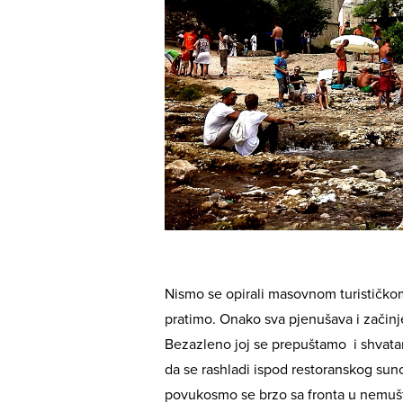
Nismo se opirali masovnom turističko
pratimo. Onako sva pjenušava i začin
Bezazleno joj se prepuštamo i shvata
da se rashladi ispod restoranskog sun
povukosmo se brzo sa fronta u nemušto