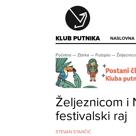
KLUB PUTNIKA
NASLOVNA
Početna
—
Zbirka
—
Putopisi
—
Željeznico
Željeznicom i
festivalski raj
STEVAN STANČIĆ