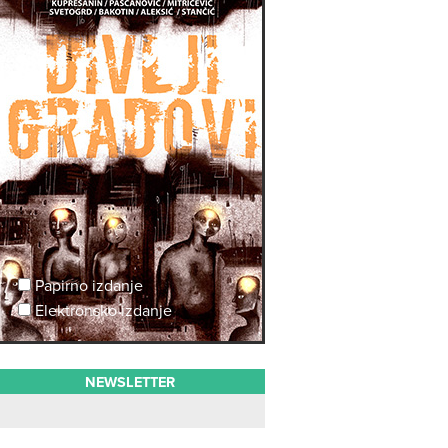
Papirno izdanje
Elektronsko izdanje
NEWSLETTER