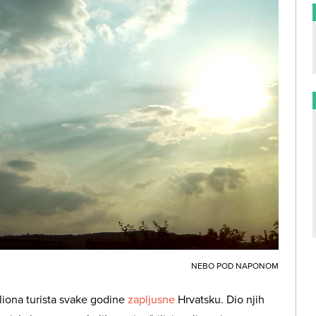
NEBO POD NAPONOM
miliona turista svake godine
zapljusne
Hrvatsku. Dio njih