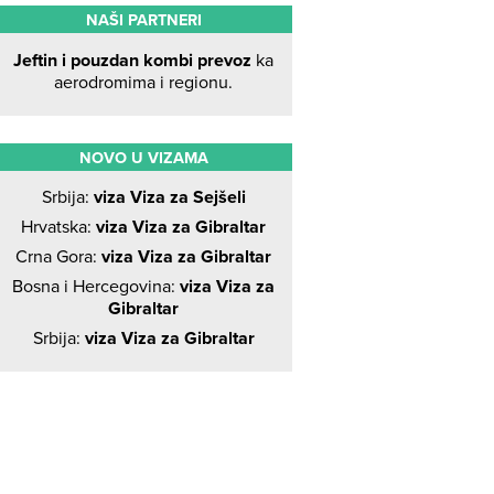
NAŠI PARTNERI
Jeftin i pouzdan kombi prevoz
ka
aerodromima i regionu.
NOVO U VIZAMA
Srbija:
viza Viza za Sejšeli
Hrvatska:
viza Viza za Gibraltar
Crna Gora:
viza Viza za Gibraltar
Bosna i Hercegovina:
viza Viza za
Gibraltar
Srbija:
viza Viza za Gibraltar