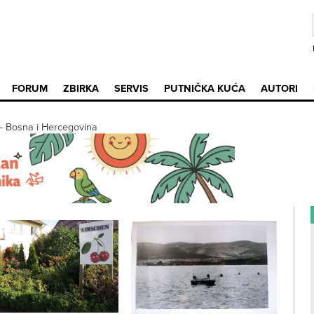
FORUM
ZBIRKA
SERVIS
PUTNIČKA KUĆA
AUTORI
—
Bosna i Hercegovina