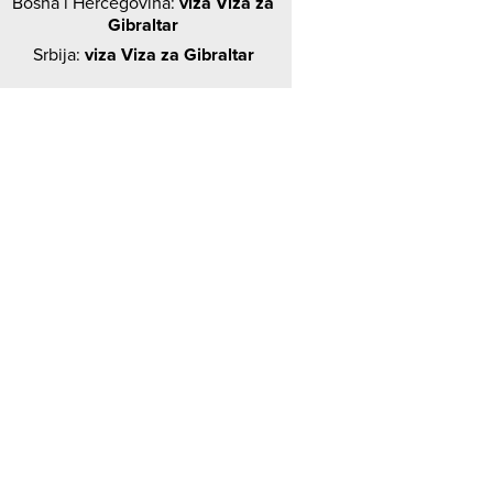
Bosna i Hercegovina:
viza Viza za
Gibraltar
Srbija:
viza Viza za Gibraltar