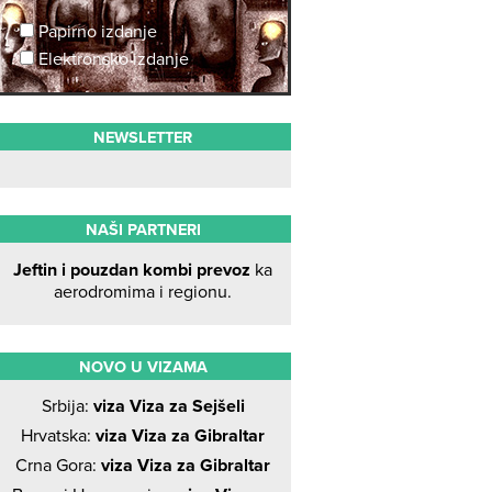
Papirno izdanje
Elektronsko izdanje
NEWSLETTER
NAŠI PARTNERI
Jeftin i pouzdan kombi prevoz
ka
aerodromima i regionu.
NOVO U VIZAMA
Srbija:
viza Viza za Sejšeli
Hrvatska:
viza Viza za Gibraltar
Crna Gora:
viza Viza za Gibraltar