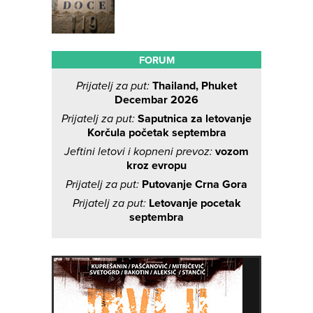
FORUM
Prijatelj za put:
Thailand, Phuket
Decembar 2026
Prijatelj za put:
Saputnica za letovanje
Korčula početak septembra
Jeftini letovi i kopneni prevoz:
vozom
kroz evropu
Prijatelj za put:
Putovanje Crna Gora
Prijatelj za put:
Letovanje pocetak
septembra