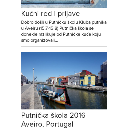
Kućni red i prijave
Dobro došli u Putničku školu Kluba putnika
u Aveiru (15.7-15.8) Putnička škola se
donekle razlikuje od Putničke kuće koju
smo organizovali...
Putnička škola 2016 -
Aveiro, Portugal