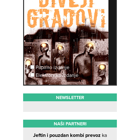
Papirno izdanje
Elektronsko izdanje
NEWSLETTER
NAŠI PARTNERI
Jeftin i pouzdan kombi prevoz
ka