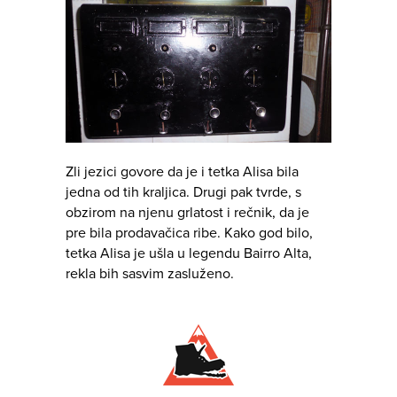
Zli jezici govore da je i tetka Alisa bila
jedna od tih kraljica. Drugi pak tvrde, s
obzirom na njenu grlatost i rečnik, da je
pre bila prodavačica ribe. Kako god bilo,
tetka Alisa je ušla u legendu Bairro Alta,
rekla bih sasvim zasluženo.