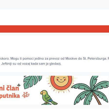
 uskoro. Mogu ti pomoci jedino za prevoz od Moskve do St. Petersburga.
. Jeftiniji su od voza( kada sam ja gledao).