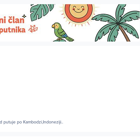
ad putuje po Kambodzi,Indoneziji..