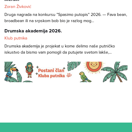
Zoran Živković
Druga nagrada na konkursu "Spasimo putopis" 2026. — Fava bean,
broadbean ili na srpskom bob bio je razlog mog...
Drumska akademija 2026.
Klub putnika
Drumska akademija je projekat u kome delimo naše putničko
iskustvo da bismo vam pomogli da putujete svetom lakše,...