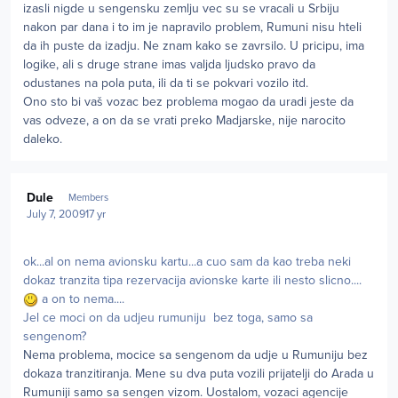
izasli nigde u sengensku zemlju vec su se vracali u Srbiju
nakon par dana i to im je napravilo problem, Rumuni nisu hteli
da ih puste da izadju. Ne znam kako se zavrsilo. U pricipu, ima
logike, ali s druge strane imas valjda ljudsko pravo da
odustanes na pola puta, ili da ti se pokvari vozilo itd.
Ono sto bi vaš vozac bez problema mogao da uradi jeste da
vas odveze, a on da se vrati preko Madjarske, nije narocito
daleko.
Author stats
Dule
Members
July 7, 2009
17 yr
ok...al on nema avionsku kartu...a cuo sam da kao treba neki
dokaz tranzita tipa rezervacija avionske karte ili nesto slicno....
a on to nema....
Jel ce moci on da udjeu rumuniju bez toga, samo sa
sengenom?
Nema problema, mocice sa sengenom da udje u Rumuniju bez
dokaza tranzitiranja. Mene su dva puta vozili prijatelji do Arada u
Rumuniji samo sa sengen vizom. Uostalom, vozaci agencije