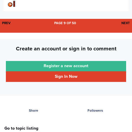
FIRST PAGE
L
PREV
PAGE 9 OF 50
NEXT
Create an account or sign in to comment
Register a new account
Sign In Now
Share
Followers
Go to topic listing