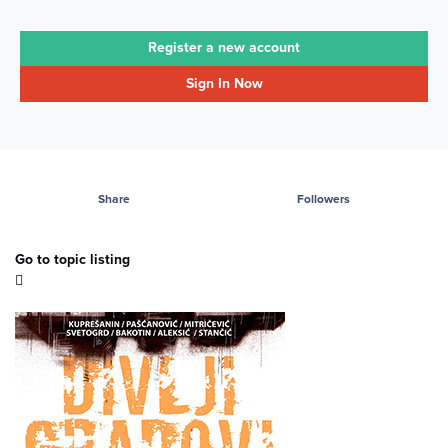
Register a new account
Sign In Now
Share
Followers
Go to topic listing