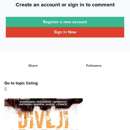
Create an account or sign in to comment
Register a new account
Sign In Now
Share
Followers
Go to topic listing