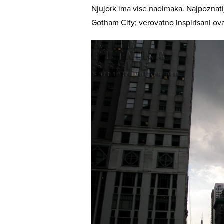
Njujork ima vise nadimaka. Najpoznatij
Gotham City; verovatno inspirisani o