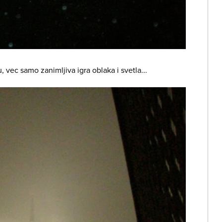
 vec samo zanimljiva igra oblaka i svetla...