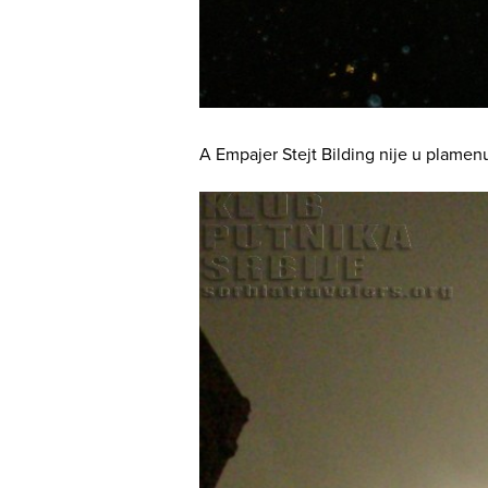
A Empajer Stejt Bilding nije u plamenu,