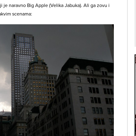
i je naravno Big Apple (Velika Jabuka). Ali ga zovu i
vakvim scenama: