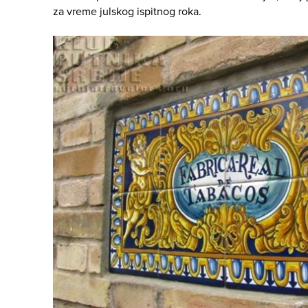
za vreme julskog ispitnog roka.