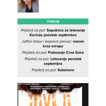
FORUM
Prijatelj za put:
Saputnica za letovanje
Korčula početak septembra
Jeftini letovi i kopneni prevoz:
vozom
kroz evropu
Prijatelj za put:
Putovanje Crna Gora
Prijatelj za put:
Letovanje pocetak
septembra
Prijatelj za put:
Sutomore