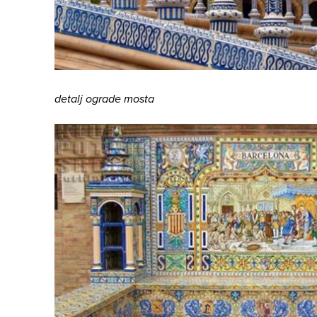
detalj ograde mosta