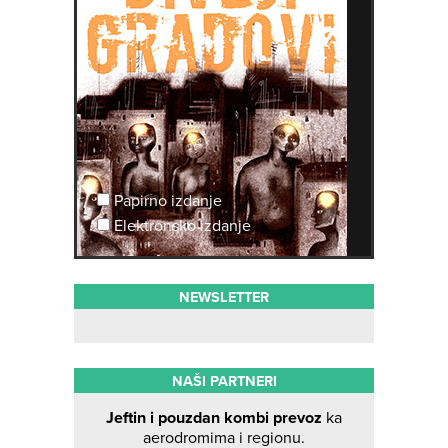
Papirno izdanje
Elektronsko izdanje
NEWSLETTER
NAŠI PARTNERI
Jeftin i pouzdan kombi prevoz
ka
aerodromima i regionu.