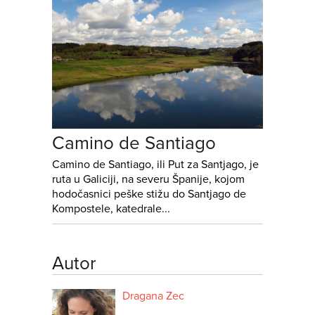
Camino de Santiago
Camino de Santiago, ili Put za Santjago, je
ruta u Galiciji, na severu Španije, kojom
hodočasnici peške stižu do Santjago de
Kompostele, katedrale...
Autor
Dragana Zec