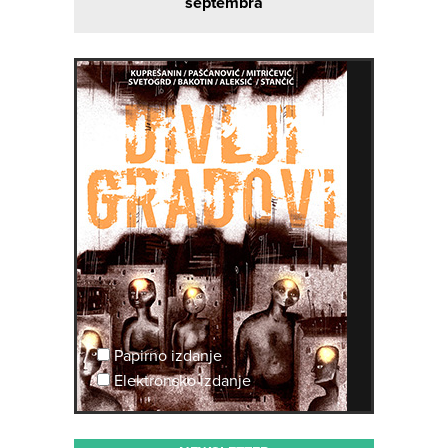
septembra
Papirno izdanje
Elektronsko izdanje