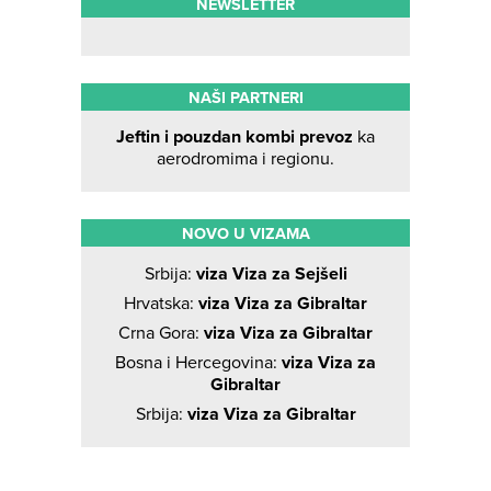
NEWSLETTER
NAŠI PARTNERI
Jeftin i pouzdan kombi prevoz
ka
aerodromima i regionu.
NOVO U VIZAMA
Srbija:
viza Viza za Sejšeli
Hrvatska:
viza Viza za Gibraltar
Crna Gora:
viza Viza za Gibraltar
Bosna i Hercegovina:
viza Viza za
Gibraltar
Srbija:
viza Viza za Gibraltar