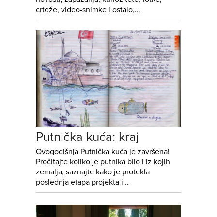
crteže, video-snimke i ostalo,...
Putnička kuća: kraj
Ovogodišnja Putnička kuća je završena!
Pročitajte koliko je putnika bilo i iz kojih
zemalja, saznajte kako je protekla
poslednja etapa projekta i...