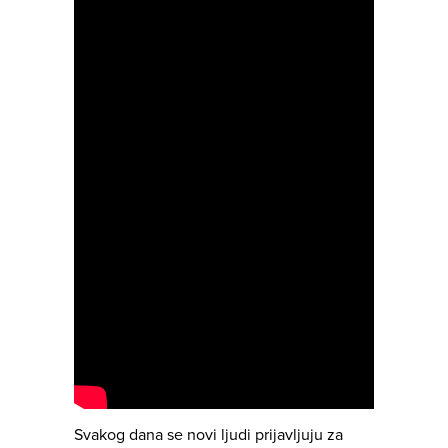
Svakog dana se novi ljudi prijavljuju za