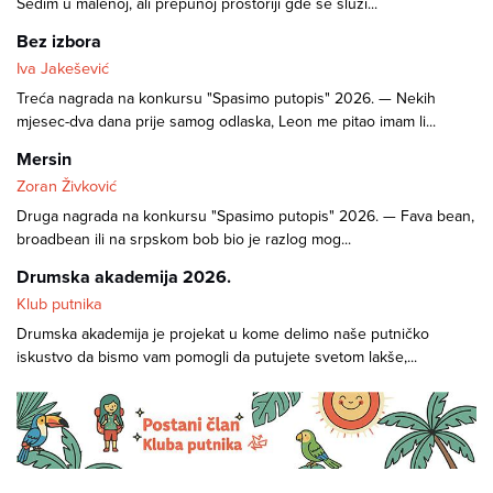
Sedim u malenoj, ali prepunoj prostoriji gde se služi...
Bez izbora
Iva Jakešević
Treća nagrada na konkursu "Spasimo putopis" 2026. — Nekih
mjesec-dva dana prije samog odlaska, Leon me pitao imam li...
Mersin
Zoran Živković
Druga nagrada na konkursu "Spasimo putopis" 2026. — Fava bean,
broadbean ili na srpskom bob bio je razlog mog...
Drumska akademija 2026.
Klub putnika
Drumska akademija je projekat u kome delimo naše putničko
iskustvo da bismo vam pomogli da putujete svetom lakše,...