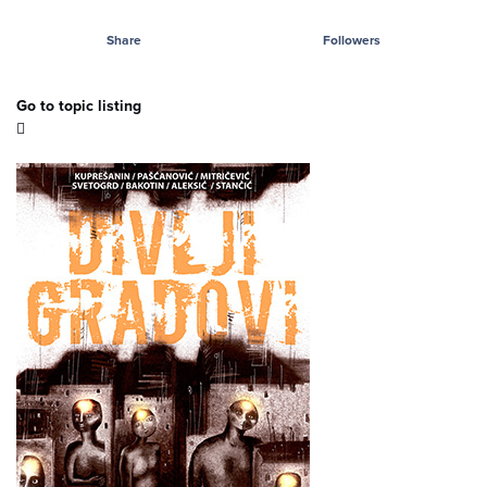
Share
Followers
Go to topic listing