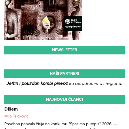
NEWSLETTER
NAŠI PARTNERI
Jeftin i pouzdan kombi prevoz
ka aerodromima i regionu.
NAJNOVIJI ČLANCI
Dišem
Mila Tričković
Posebna pohvala žirija na konkursu "Spasimo putopis" 2026. —