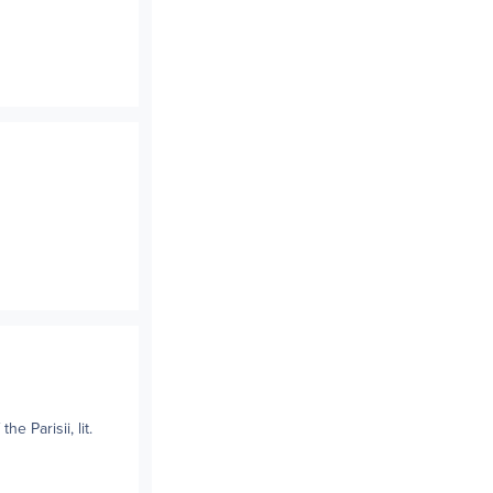
he Parisii, lit.