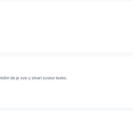
islim da je sve u stvari suvise tesko.