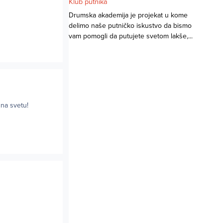
Klub putnika
Drumska akademija je projekat u kome
delimo naše putničko iskustvo da bismo
vam pomogli da putujete svetom lakše,...
 na svetu!