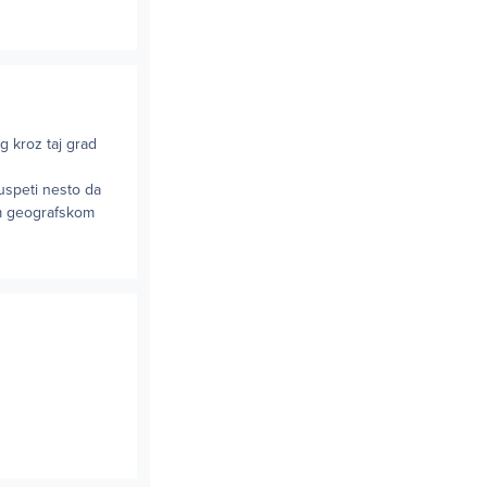
g kroz taj grad
 uspeti nesto da
om geografskom