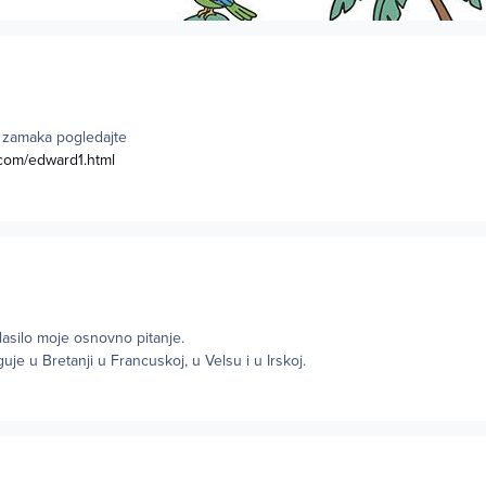
 zamaka pogledajte
.com/edward1.html
glasilo moje osnovno pitanje.
uje u Bretanji u Francuskoj, u Velsu i u Irskoj.