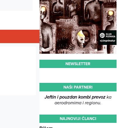
NEWSLETTER
NAŠI PARTNERI
Jeftin i pouzdan kombi prevoz
ka
aerodromima i regionu.
NAJNOVIJI ČLANCI