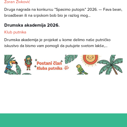
Zoran Živković
Druga nagrada na konkursu "Spasimo putopis" 2026. — Fava bean,
broadbean ili na srpskom bob bio je razlog mog...
Drumska akademija 2026.
Klub putnika
Drumska akademija je projekat u kome delimo naše putničko
iskustvo da bismo vam pomogli da putujete svetom lakše,...