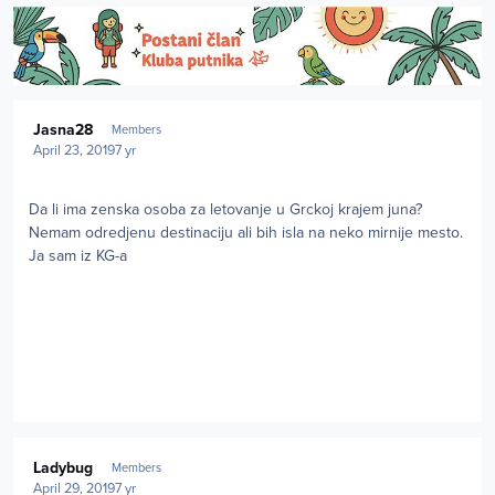
Author stats
Jasna28
Members
April 23, 2019
7 yr
Da li ima zenska osoba za letovanje u Grckoj krajem juna?
Nemam odredjenu destinaciju ali bih isla na neko mirnije mesto.
Ja sam iz KG-a
Author stats
Ladybug
Members
April 29, 2019
7 yr