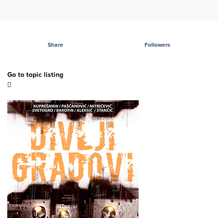
Share
Followers
Go to topic listing