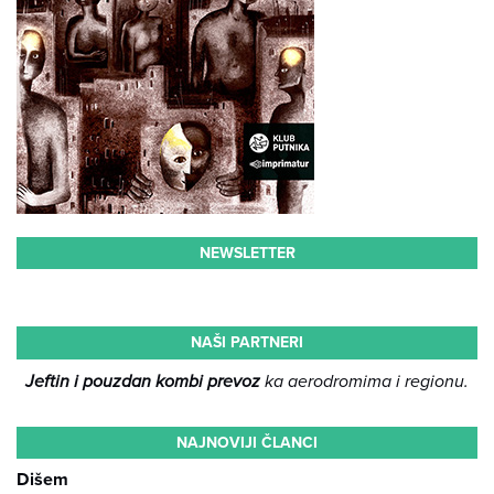
NEWSLETTER
NAŠI PARTNERI
Jeftin i pouzdan kombi prevoz
ka aerodromima i regionu.
NAJNOVIJI ČLANCI
Dišem